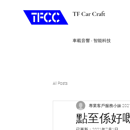
TF Car Craft
車載音響 ‧ 智能科技
All Posts
專業客戶服務小妹
20
點至係好
已更新：
2021年7月1日