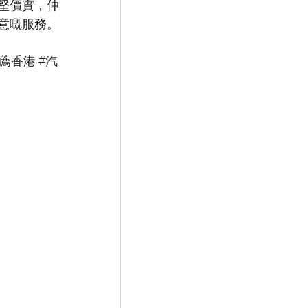
堅價實，仲
意嘅服務。
薦香港 #
汽