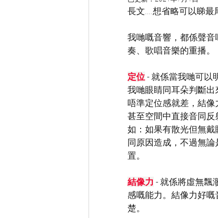
長文....想省略可以睇最
我哋嘅音響，都係聲音
奏、歌唱音樂的重播。
定位
 - 就係當我哋
我哋眼睛同耳朵判斷出
唔準定位感就差，結像
甚至空間中直接音同反
如：如果有散光但無戴
同原因造成，不過無論
置。
結像力
 - 就係將虛
感嘅能力。結像力好嘅
楚。