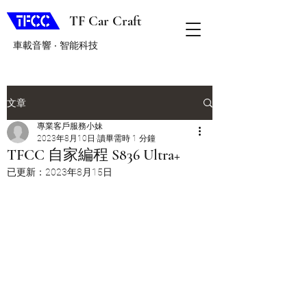
TF Car Craft
車載音響 ‧ 智能科技
文章
專業客戶服務小妹
2023年8月10日
讀畢需時 1 分鐘
TFCC 自家編程 S836 Ultra+
已更新：
2023年8月15日