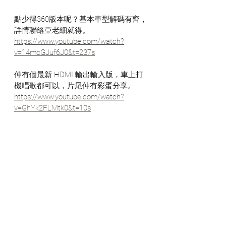
點少得360版本呢？基本車型解碼有齊，
詳情聯絡亞老細就得。 
https://www.youtube.com/watch?
v=14mcGJuf6J0&t=237s
仲有個最新 HDMI 輸出輸入版，車上打
機唱歌都可以，片尾仲有彩蛋分享。 
https://www.youtube.com/watch?
v=GhYk2FLMtk0&t=10s