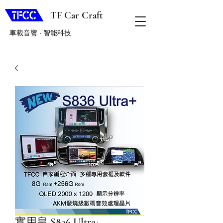
TF Car Craft
車載音響 ‧ 智能科技
實用皇 S836 Ultra+